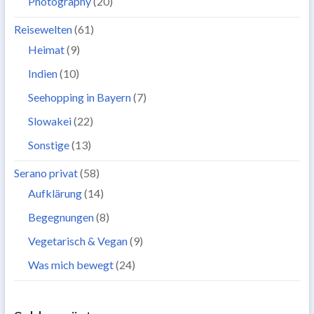
Photography
(20)
Reisewelten
(61)
Heimat
(9)
Indien
(10)
Seehopping in Bayern
(7)
Slowakei
(22)
Sonstige
(13)
Serano privat
(58)
Aufklärung
(14)
Begegnungen
(8)
Vegetarisch & Vegan
(9)
Was mich bewegt
(24)