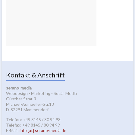
Kontakt & Anschrift
serano-media
Webdesign - Marketing - Social Media
Günther Strauß
Michael-Aumueller-Str.13
D-82291 Mammendorf
Telefon: +49 8145 / 80 94 98
Telefax: +49 8145 / 80 94 99
E-Mail:
info [at] serano-media.de