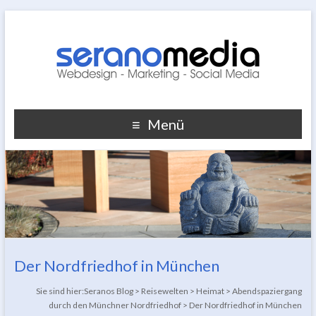
Menü
Der Nordfriedhof in München
Sie sind hier:
Seranos Blog
>
Reisewelten
>
Heimat
>
Abendspaziergang
durch den Münchner Nordfriedhof
>
Der Nordfriedhof in München