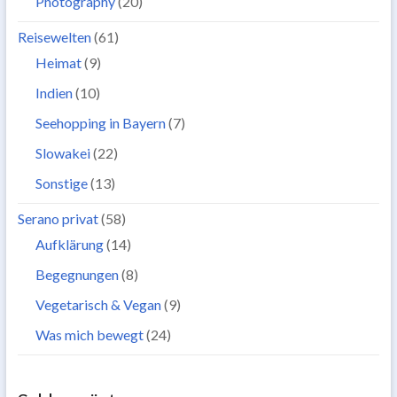
Photography
(20)
Reisewelten
(61)
Heimat
(9)
Indien
(10)
Seehopping in Bayern
(7)
Slowakei
(22)
Sonstige
(13)
Serano privat
(58)
Aufklärung
(14)
Begegnungen
(8)
Vegetarisch & Vegan
(9)
Was mich bewegt
(24)