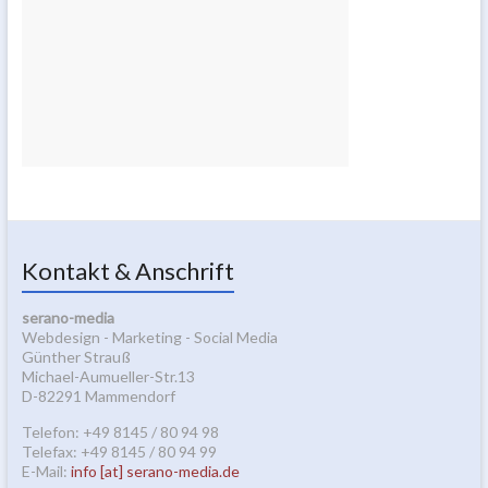
Kontakt & Anschrift
serano-media
Webdesign - Marketing - Social Media
Günther Strauß
Michael-Aumueller-Str.13
D-82291 Mammendorf
Telefon: +49 8145 / 80 94 98
Telefax: +49 8145 / 80 94 99
E-Mail:
info [at] serano-media.de