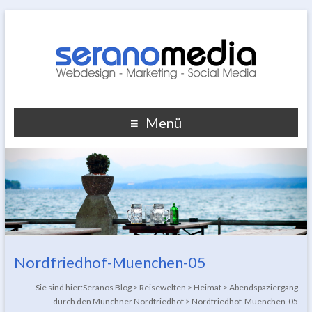
Menü
Nordfriedhof-Muenchen-05
Sie sind hier:
Seranos Blog
>
Reisewelten
>
Heimat
>
Abendspaziergang
durch den Münchner Nordfriedhof
>
Nordfriedhof-Muenchen-05