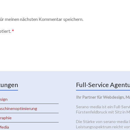
ür meinen nächsten Kommentar speichern.
tiert.
*
tungen
Full-Service Agent
Ihr Partner für Webdesign, M
sign
Serano-media ist ein Full-Ser
schinenoptimierung
Fürstenfeldbruck mit Sitz in
raphie
Die Stärke von serano-media i
Leistungsspektrum reicht vo
Media