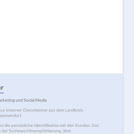
ur
arketing und Social Media
vice Internet-Dienstleister aus dem Landkreis
 Mammendorf.
st die persönliche Identifikation mit den Kunden. Das
n der Suchmaschinenoptimierung, über