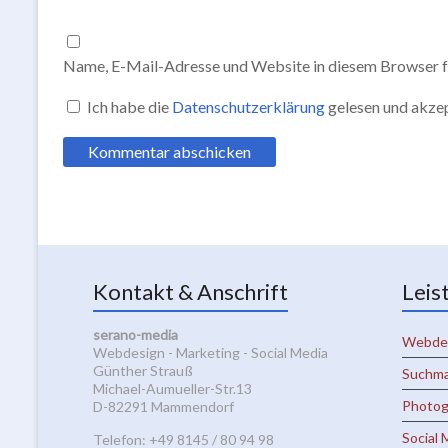
Name, E-Mail-Adresse und Website in diesem Browser f
Ich habe die
Datenschutzerklärung
gelesen und akzep
Kontakt & Anschrift
Leis
serano-media
Webde
Webdesign - Marketing - Social Media
Günther Strauß
Suchma
Michael-Aumueller-Str.13
Photog
D-82291 Mammendorf
Social 
Telefon: +49 8145 / 80 94 98