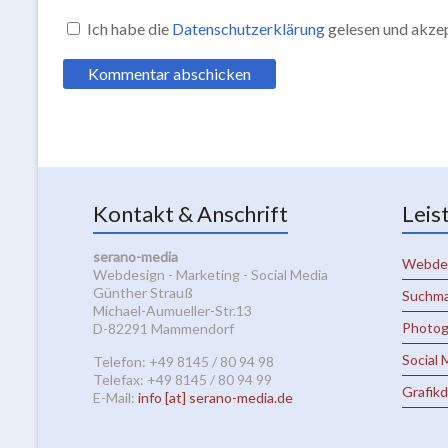
Ich habe die
Datenschutzerklärung
gelesen und akzep
Kontakt & Anschrift
Leis
serano-media
Webde
Webdesign - Marketing - Social Media
Günther Strauß
Suchma
Michael-Aumueller-Str.13
Photog
D-82291 Mammendorf
Social 
Telefon: +49 8145 / 80 94 98
Telefax: +49 8145 / 80 94 99
Grafik
E-Mail:
info [at] serano-media.de