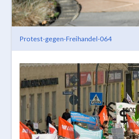
Protest-gegen-Freihandel-064