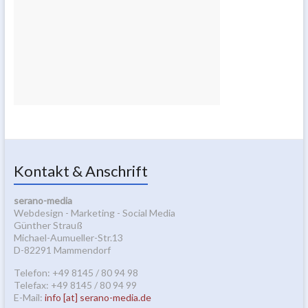
Kontakt & Anschrift
serano-media
Webdesign - Marketing - Social Media
Günther Strauß
Michael-Aumueller-Str.13
D-82291 Mammendorf
Telefon: +49 8145 / 80 94 98
Telefax: +49 8145 / 80 94 99
E-Mail:
info [at] serano-media.de