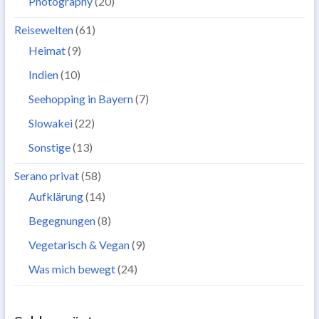
Photography
(20)
Reisewelten
(61)
Heimat
(9)
Indien
(10)
Seehopping in Bayern
(7)
Slowakei
(22)
Sonstige
(13)
Serano privat
(58)
Aufklärung
(14)
Begegnungen
(8)
Vegetarisch & Vegan
(9)
Was mich bewegt
(24)