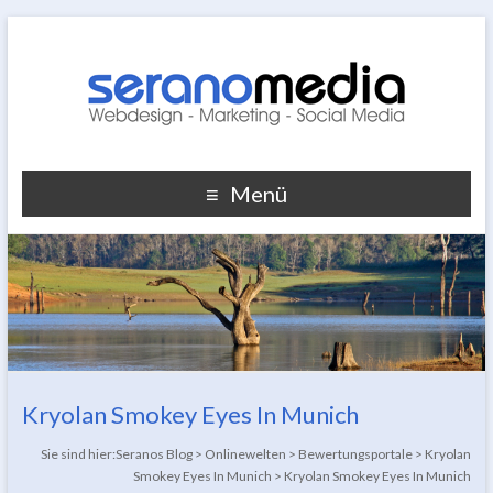
Menü
Kryolan Smokey Eyes In Munich
Sie sind hier:
Seranos Blog
>
Onlinewelten
>
Bewertungsportale
>
Kryolan
Smokey Eyes In Munich
>
Kryolan Smokey Eyes In Munich