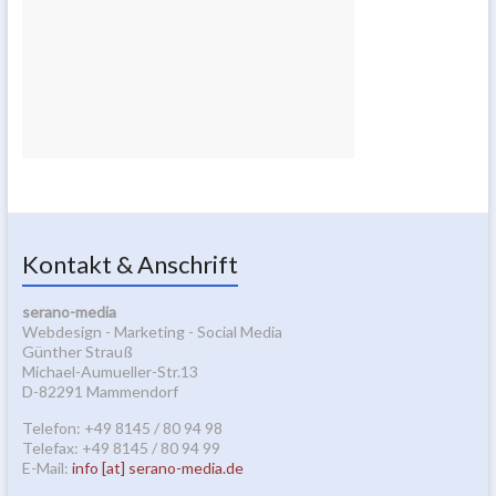
Kontakt & Anschrift
serano-media
Webdesign - Marketing - Social Media
Günther Strauß
Michael-Aumueller-Str.13
D-82291 Mammendorf
Telefon: +49 8145 / 80 94 98
Telefax: +49 8145 / 80 94 99
E-Mail:
info [at] serano-media.de