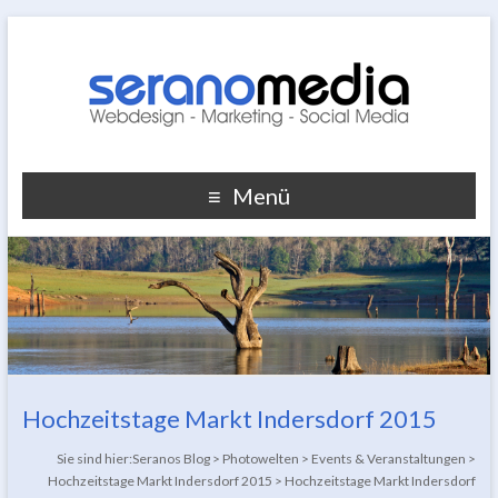
Menü
Hochzeitstage Markt Indersdorf 2015
Sie sind hier:
Seranos Blog
>
Photowelten
>
Events & Veranstaltungen
>
Hochzeitstage Markt Indersdorf 2015
>
Hochzeitstage Markt Indersdorf