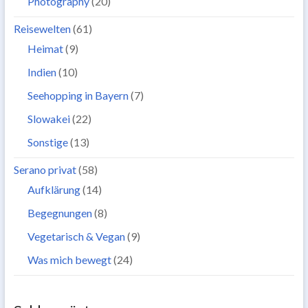
Photography
(20)
Reisewelten
(61)
Heimat
(9)
Indien
(10)
Seehopping in Bayern
(7)
Slowakei
(22)
Sonstige
(13)
Serano privat
(58)
Aufklärung
(14)
Begegnungen
(8)
Vegetarisch & Vegan
(9)
Was mich bewegt
(24)