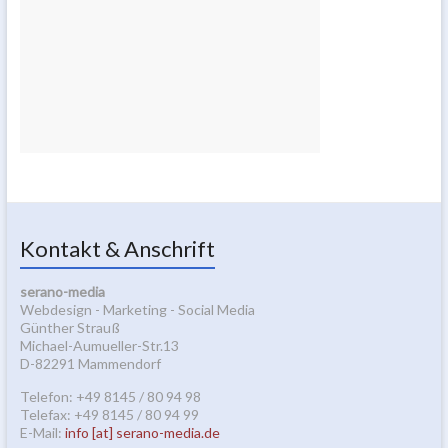
Kontakt & Anschrift
serano-media
Webdesign - Marketing - Social Media
Günther Strauß
Michael-Aumueller-Str.13
D-82291 Mammendorf
Telefon: +49 8145 / 80 94 98
Telefax: +49 8145 / 80 94 99
E-Mail:
info [at] serano-media.de