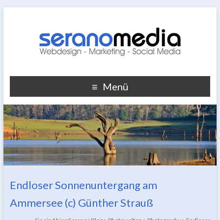
Menü
Endloser Sonnenuntergang am
Ammersee (c) Günther Strauß