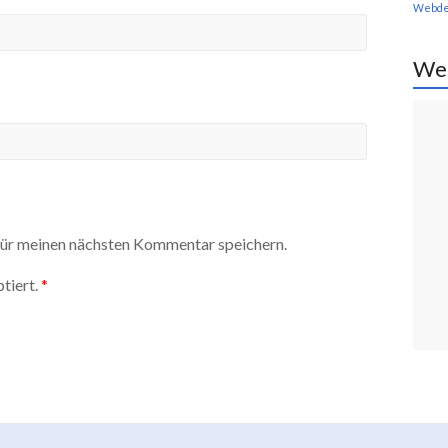
Webde
We
ür meinen nächsten Kommentar speichern.
tiert.
*