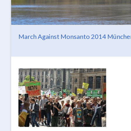
March Against Monsanto 2014 Münche