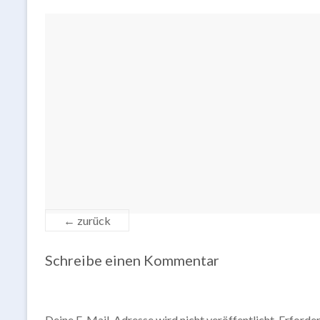
← zurück
Schreibe einen Kommentar
Deine E-Mail-Adresse wird nicht veröffentlicht.
Erforder