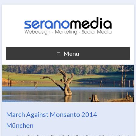
Menü
March Against Monsanto 2014
München