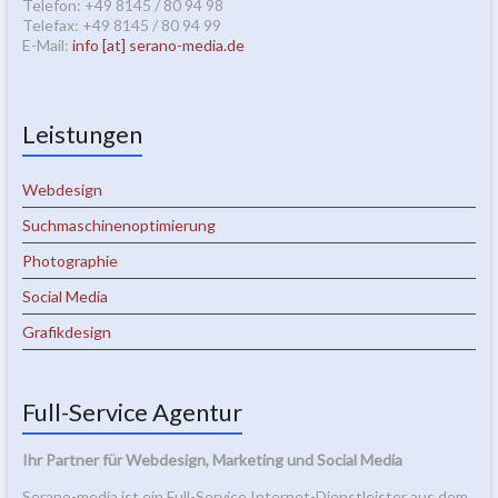
Telefon: +49 8145 / 80 94 98
Telefax: +49 8145 / 80 94 99
E-Mail:
info [at] serano-media.de
Leistungen
Webdesign
Suchmaschinenoptimierung
Photographie
Social Media
Grafikdesign
Full-Service Agentur
Ihr Partner für Webdesign, Marketing und Social Media
Serano-media ist ein Full-Service Internet-Dienstleister aus dem