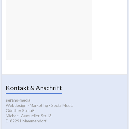
Kontakt & Anschrift
serano-media
Webdesign - Marketing - Social Media
Günther Strauß
Michael-Aumueller-Str.13
D-82291 Mammendorf