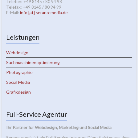
Telefon: +49 8145 / 80 94 98
Telefax: +49 8145 / 80 94 99
E-Mail:
info [at] serano-media.de
Leistungen
Webdesign
Suchmaschinenoptimierung
Photographie
Social Media
Grafikdesign
Full-Service Agentur
Ihr Partner für Webdesign, Marketing und Social Media
Serano-media ist ein Full-Service Internet-Dienstleister aus dem