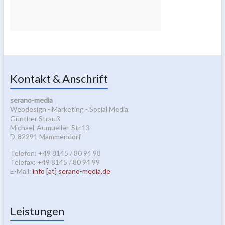
Kontakt & Anschrift
serano-media
Webdesign - Marketing - Social Media
Günther Strauß
Michael-Aumueller-Str.13
D-82291 Mammendorf
Telefon: +49 8145 / 80 94 98
Telefax: +49 8145 / 80 94 99
E-Mail:
info [at] serano-media.de
Leistungen