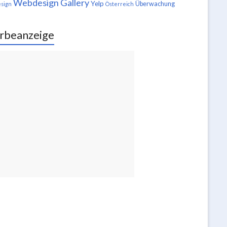
Webdesign Gallery
Yelp
Überwachung
sign
Österreich
rbeanzeige