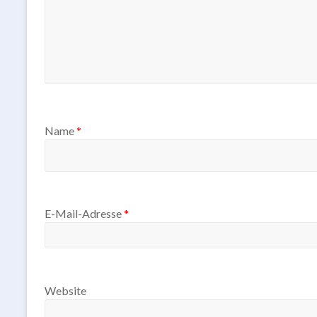
Name
*
E-Mail-Adresse
*
Website