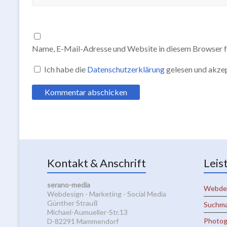
Name, E-Mail-Adresse und Website in diesem Browser f
Ich habe die
Datenschutzerklärung
gelesen und akzep
Kontakt & Anschrift
Leis
serano-media
Webde
Webdesign - Marketing - Social Media
Günther Strauß
Suchma
Michael-Aumueller-Str.13
Photog
D-82291 Mammendorf