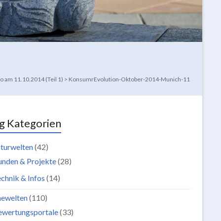
 am 11.10.2014 (Teil 1)
>
KonsumrEvolution-Oktober-2014-Munich-11
g Kategorien
turwelten
(42)
unden & Projekte
(28)
chnik & Infos
(14)
newelten
(110)
ewertungsportale
(33)