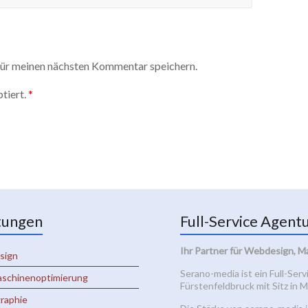
ür meinen nächsten Kommentar speichern.
tiert.
*
tungen
Full-Service Agent
Ihr Partner für Webdesign, M
sign
Serano-media ist ein Full-Ser
schinenoptimierung
Fürstenfeldbruck mit Sitz in
raphie