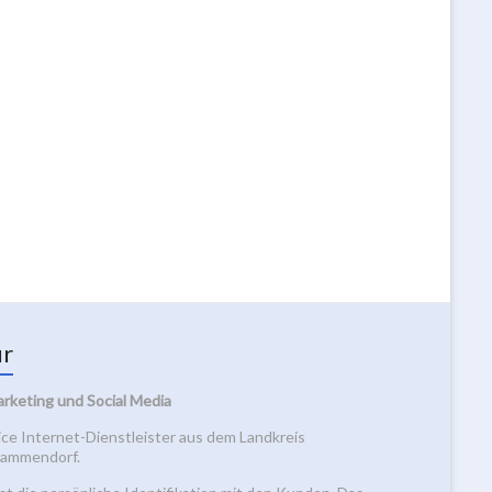
ur
arketing und Social Media
vice Internet-Dienstleister aus dem Landkreis
 Mammendorf.