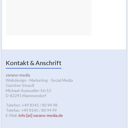
Kontakt & Anschrift
serano-media
Webdesign - Marketing - Social Media
Günther Strauß
Michael-Aumueller-Str.13
D-82291 Mammendorf
Telefon: +49 8145 / 80 94 98
Telefax: +49 8145 / 80 94 99
E-Mail:
info [at] serano-media.de