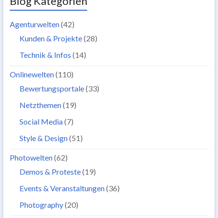
Blog Kategorien
Agenturwelten
(42)
Kunden & Projekte
(28)
Technik & Infos
(14)
Onlinewelten
(110)
Bewertungsportale
(33)
Netzthemen
(19)
Social Media
(7)
Style & Design
(51)
Photowelten
(62)
Demos & Proteste
(19)
Events & Veranstaltungen
(36)
Photography
(20)