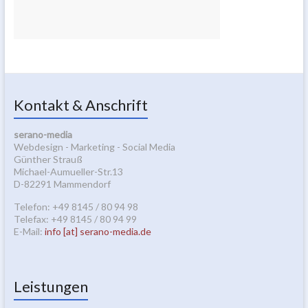
Kontakt & Anschrift
serano-media
Webdesign - Marketing - Social Media
Günther Strauß
Michael-Aumueller-Str.13
D-82291 Mammendorf
Telefon: +49 8145 / 80 94 98
Telefax: +49 8145 / 80 94 99
E-Mail:
info [at] serano-media.de
Leistungen