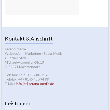
Kontakt & Anschrift
serano-media
Webdesign - Marketing - Social Media
Günther Strauß
Michael-Aumueller-Str.13
D-82291 Mammendorf
Telefon: +49 8145 / 80 94 98
Telefax: +49 8145 / 80 94 99
E-Mail:
info [at] serano-media.de
Leistungen