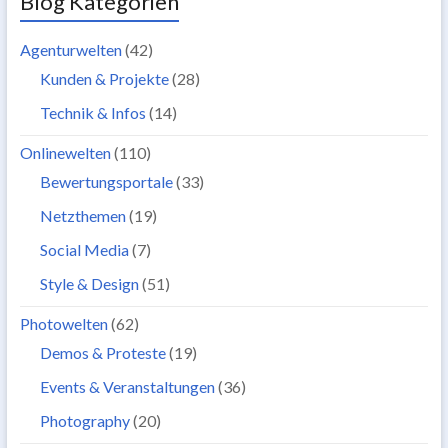
Blog Kategorien
Agenturwelten
(42)
Kunden & Projekte
(28)
Technik & Infos
(14)
Onlinewelten
(110)
Bewertungsportale
(33)
Netzthemen
(19)
Social Media
(7)
Style & Design
(51)
Photowelten
(62)
Demos & Proteste
(19)
Events & Veranstaltungen
(36)
Photography
(20)