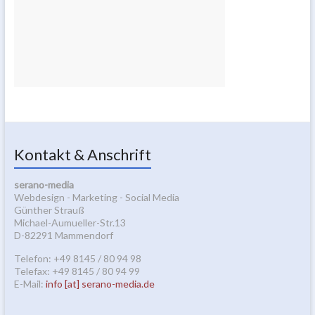
Kontakt & Anschrift
serano-media
Webdesign - Marketing - Social Media
Günther Strauß
Michael-Aumueller-Str.13
D-82291 Mammendorf
Telefon: +49 8145 / 80 94 98
Telefax: +49 8145 / 80 94 99
E-Mail:
info [at] serano-media.de