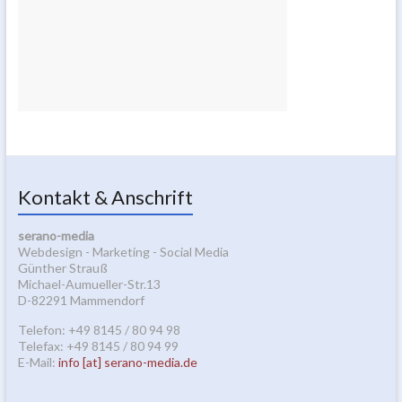
Kontakt & Anschrift
serano-media
Webdesign - Marketing - Social Media
Günther Strauß
Michael-Aumueller-Str.13
D-82291 Mammendorf
Telefon: +49 8145 / 80 94 98
Telefax: +49 8145 / 80 94 99
E-Mail:
info [at] serano-media.de