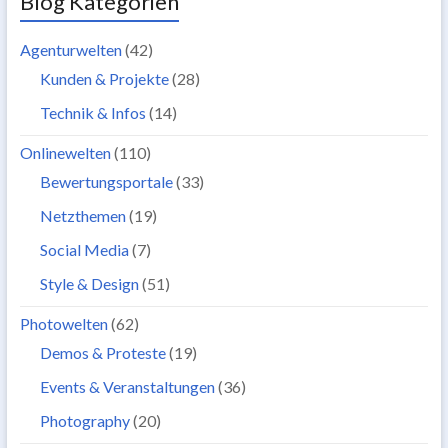
Blog Kategorien
Agenturwelten
(42)
Kunden & Projekte
(28)
Technik & Infos
(14)
Onlinewelten
(110)
Bewertungsportale
(33)
Netzthemen
(19)
Social Media
(7)
Style & Design
(51)
Photowelten
(62)
Demos & Proteste
(19)
Events & Veranstaltungen
(36)
Photography
(20)