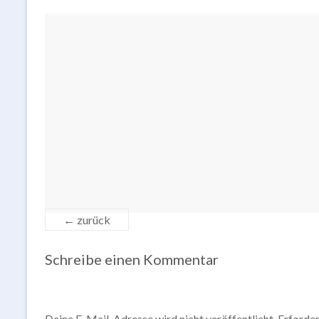
← zurück
Schreibe einen Kommentar
Deine E-Mail-Adresse wird nicht veröffentlicht.
Erforder