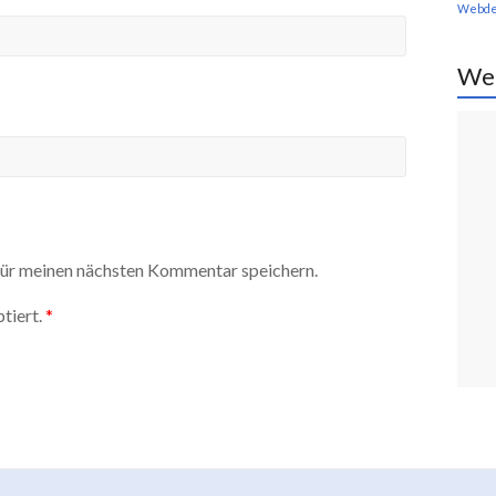
Webde
We
ür meinen nächsten Kommentar speichern.
tiert.
*