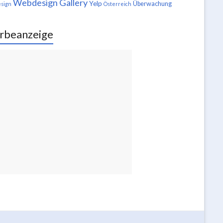
Webdesign Gallery
Yelp
Überwachung
sign
Österreich
rbeanzeige