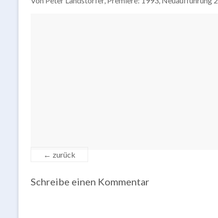
Von Peter Landstorfer, Premiere: 1993, Neuaufführung 
← zurück
Schreibe einen Kommentar