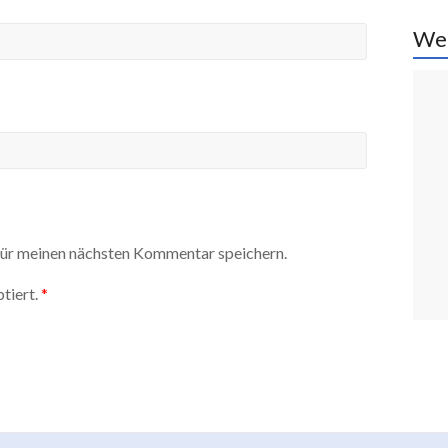
We
ür meinen nächsten Kommentar speichern.
tiert.
*