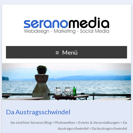
Menü
Da Austragsschwindel
Sie sind hier:
Seranos Blog
>
Photowelten
>
Events & Veranstaltungen
>
Da
Austragsschwindel
>
Da Austragsschwindel