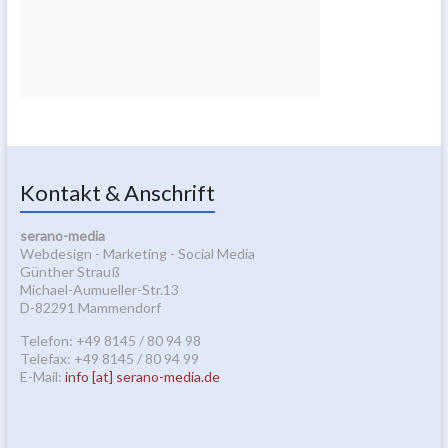
Kontakt & Anschrift
serano-media
Webdesign - Marketing - Social Media
Günther Strauß
Michael-Aumueller-Str.13
D-82291 Mammendorf
Telefon: +49 8145 / 80 94 98
Telefax: +49 8145 / 80 94 99
E-Mail:
info [at] serano-media.de