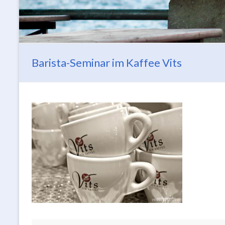
Barista-Seminar im Kaffee Vits