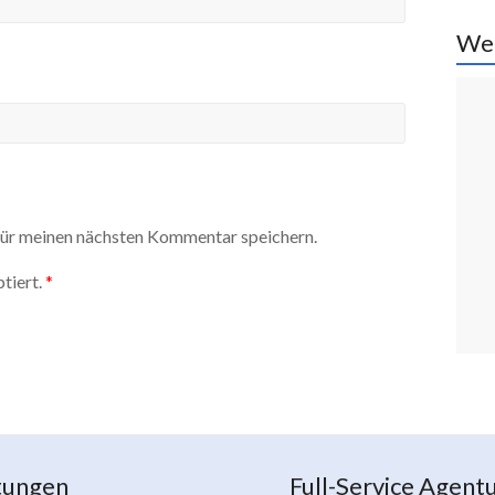
We
ür meinen nächsten Kommentar speichern.
tiert.
*
tungen
Full-Service Agent