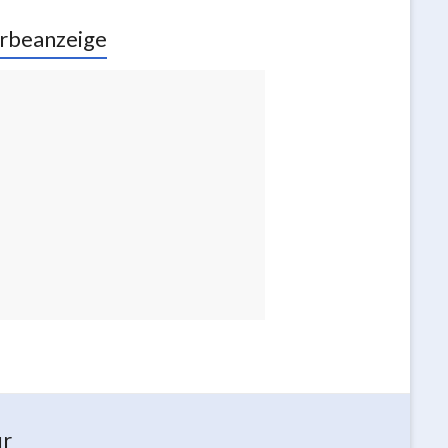
rbeanzeige
ur