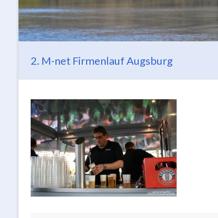
2. M-net Firmenlauf Augsburg