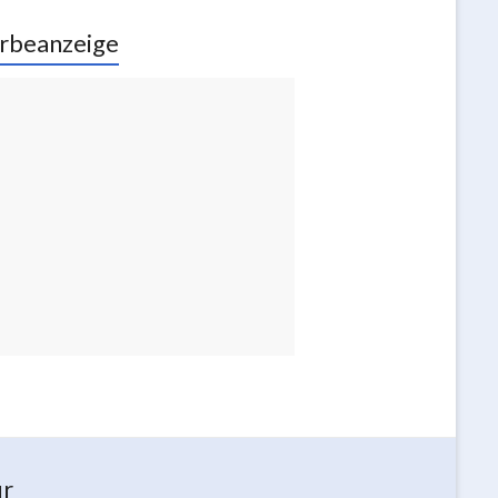
rbeanzeige
ur