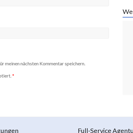
We
ür meinen nächsten Kommentar speichern.
tiert.
*
tungen
Full-Service Agent