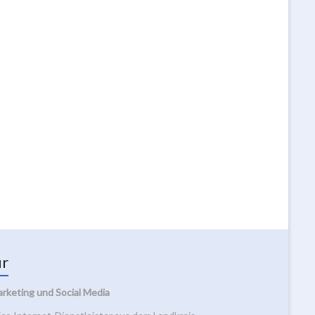
ur
arketing und Social Media