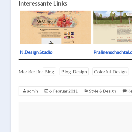
Interessante Links
N.Design Studio
Pralinenschachtel.
Markiert in:
Blog
Blog-Design
Colorful-Design
admin
6. Februar 2011
Style & Design
Ke