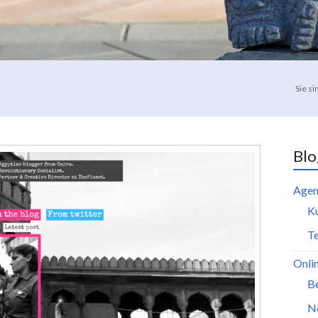
Sie si
Blo
Agen
K
Te
Onli
B
N