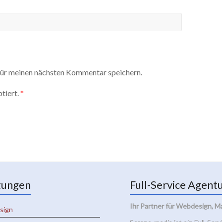
ür meinen nächsten Kommentar speichern.
tiert.
*
tungen
Full-Service Agent
Ihr Partner für Webdesign, M
sign