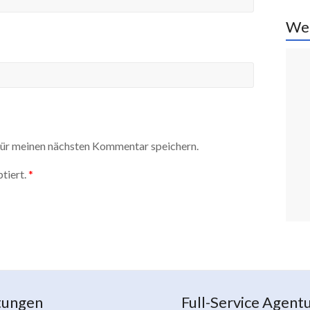
We
ür meinen nächsten Kommentar speichern.
tiert.
*
tungen
Full-Service Agent