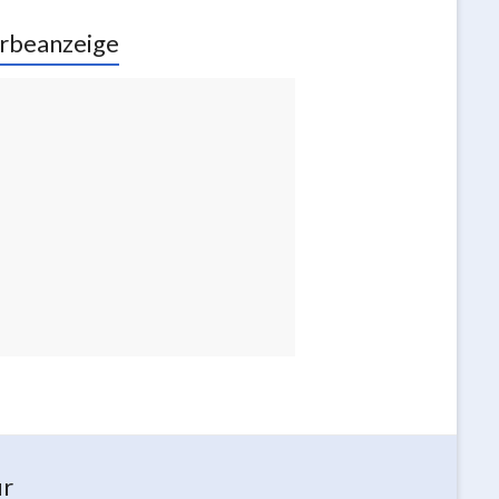
rbeanzeige
ur