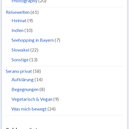
Photography
(20)
Reisewelten
(61)
Heimat
(9)
Indien
(10)
Seehopping in Bayern
(7)
Slowakei
(22)
Sonstige
(13)
Serano privat
(58)
Aufklärung
(14)
Begegnungen
(8)
Vegetarisch & Vegan
(9)
Was mich bewegt
(24)