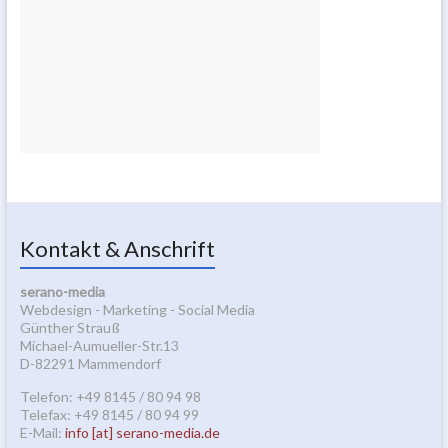
Kontakt & Anschrift
serano-media
Webdesign - Marketing - Social Media
Günther Strauß
Michael-Aumueller-Str.13
D-82291 Mammendorf
Telefon: +49 8145 / 80 94 98
Telefax: +49 8145 / 80 94 99
E-Mail:
info [at] serano-media.de