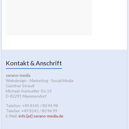
Kontakt & Anschrift
serano-media
Webdesign - Marketing - Social Media
Günther Strauß
Michael-Aumueller-Str.13
D-82291 Mammendorf
Telefon: +49 8145 / 80 94 98
Telefax: +49 8145 / 80 94 99
E-Mail:
info [at] serano-media.de