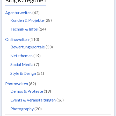
Blog Kategorien
Agenturwelten
(42)
Kunden & Projekte
(28)
Technik & Infos
(14)
Onlinewelten
(110)
Bewertungsportale
(33)
Netzthemen
(19)
Social Media
(7)
Style & Design
(51)
Photowelten
(62)
Demos & Proteste
(19)
Events & Veranstaltungen
(36)
Photography
(20)