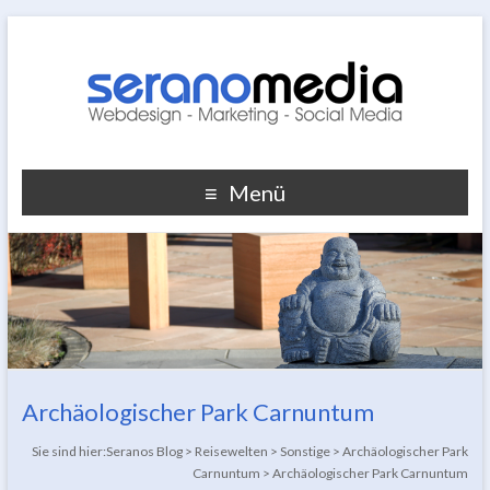
Menü
Archäologischer Park Carnuntum
Sie sind hier:
Seranos Blog
>
Reisewelten
>
Sonstige
>
Archäologischer Park
Carnuntum
>
Archäologischer Park Carnuntum