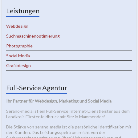
Leistungen
Webdesign
Suchmaschinenoptimierung
Photographie
Social Media
Grafikdesign
Full-Service Agentur
Ihr Partner für Webdesign, Marketing und Social Media
Serano-media ist ein Full-Service Internet-Dienstleister aus dem
Landkreis Fürstenfeldbruck mit Sitz in Mammendorf.
Die Stärke von serano-media ist die persönliche Identifikation mit
den Kunden. Das Leistungsspektrum reicht von der
Suchmaschinenoptimierung, über Webseitenerstellung und –