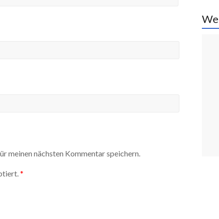
We
ür meinen nächsten Kommentar speichern.
tiert.
*