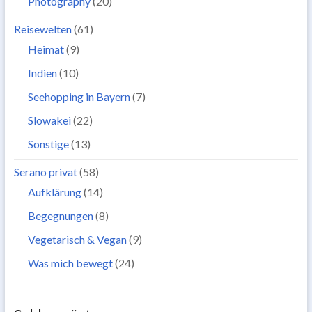
Photography
(20)
Reisewelten
(61)
Heimat
(9)
Indien
(10)
Seehopping in Bayern
(7)
Slowakei
(22)
Sonstige
(13)
Serano privat
(58)
Aufklärung
(14)
Begegnungen
(8)
Vegetarisch & Vegan
(9)
Was mich bewegt
(24)