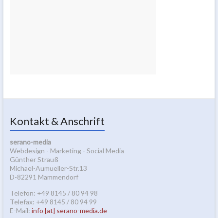
Kontakt & Anschrift
serano-media
Webdesign - Marketing - Social Media
Günther Strauß
Michael-Aumueller-Str.13
D-82291 Mammendorf
Telefon: +49 8145 / 80 94 98
Telefax: +49 8145 / 80 94 99
E-Mail:
info [at] serano-media.de