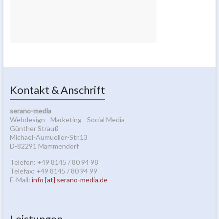
Kontakt & Anschrift
serano-media
Webdesign - Marketing - Social Media
Günther Strauß
Michael-Aumueller-Str.13
D-82291 Mammendorf
Telefon: +49 8145 / 80 94 98
Telefax: +49 8145 / 80 94 99
E-Mail:
info [at] serano-media.de
Leistungen