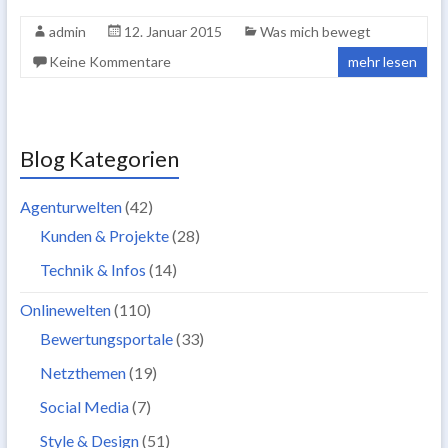
admin
12. Januar 2015
Was mich bewegt
Keine Kommentare
mehr lesen
Blog Kategorien
Agenturwelten
(42)
Kunden & Projekte
(28)
Technik & Infos
(14)
Onlinewelten
(110)
Bewertungsportale
(33)
Netzthemen
(19)
Social Media
(7)
Style & Design
(51)