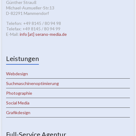
Günther Strauß
Michael-Aumueller-Str.13
D-82291 Mammendorf
Telefon: +49 8145 / 80 94 98
Telefax: +49 8145 / 80 94 99
E-Mail:
info [at] serano-media.de
Leistungen
Webdesign
Suchmaschinenoptimierung
Photographie
Social Media
Grafikdesign
Full-Service Agentur