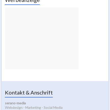
Kontakt & Anschrift
serano-media
Webdesign - Marketing - Social Media