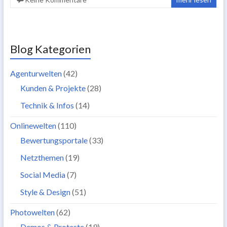
Blog Kategorien
Agenturwelten
(42)
Kunden & Projekte
(28)
Technik & Infos
(14)
Onlinewelten
(110)
Bewertungsportale
(33)
Netzthemen
(19)
Social Media
(7)
Style & Design
(51)
Photowelten
(62)
Demos & Proteste
(19)