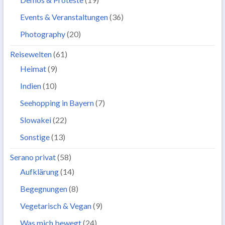
Events & Veranstaltungen
(36)
Photography
(20)
Reisewelten
(61)
Heimat
(9)
Indien
(10)
Seehopping in Bayern
(7)
Slowakei
(22)
Sonstige
(13)
Serano privat
(58)
Aufklärung
(14)
Begegnungen
(8)
Vegetarisch & Vegan
(9)
Was mich bewegt
(24)