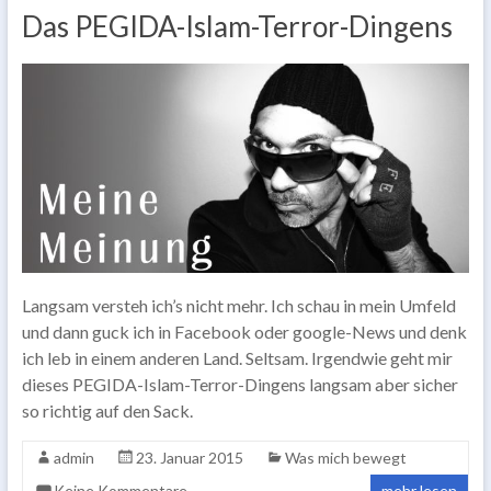
Das PEGIDA-Islam-Terror-Dingens
Langsam versteh ich’s nicht mehr. Ich schau in mein Umfeld
und dann guck ich in Facebook oder google-News und denk
ich leb in einem anderen Land. Seltsam. Irgendwie geht mir
dieses PEGIDA-Islam-Terror-Dingens langsam aber sicher
so richtig auf den Sack.
admin
23. Januar 2015
Was mich bewegt
Keine Kommentare
mehr lesen