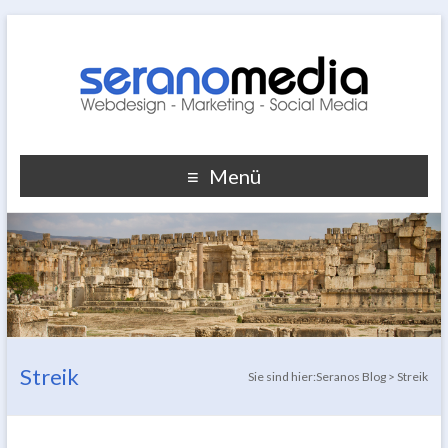
Menü
Streik
Sie sind hier:
Seranos Blog
>
Streik