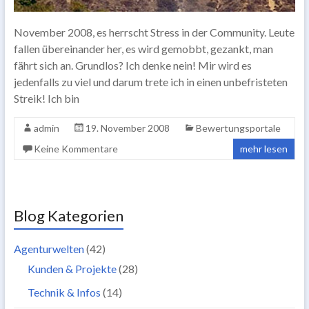
November 2008, es herrscht Stress in der Community. Leute
fallen übereinander her, es wird gemobbt, gezankt, man
fährt sich an. Grundlos? Ich denke nein! Mir wird es
jedenfalls zu viel und darum trete ich in einen unbefristeten
Streik! Ich bin
admin
19. November 2008
Bewertungsportale
Keine Kommentare
mehr lesen
Blog Kategorien
Agenturwelten
(42)
Kunden & Projekte
(28)
Technik & Infos
(14)