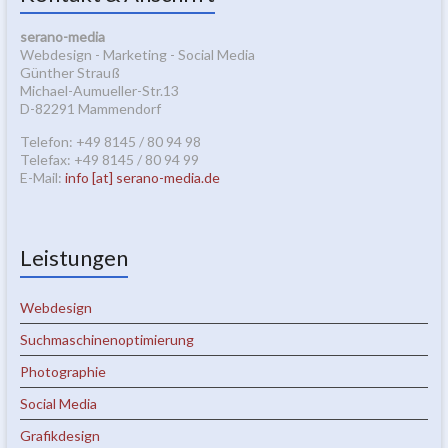
serano-media
Webdesign - Marketing - Social Media
Günther Strauß
Michael-Aumueller-Str.13
D-82291 Mammendorf
Telefon: +49 8145 / 80 94 98
Telefax: +49 8145 / 80 94 99
E-Mail:
info [at] serano-media.de
Leistungen
Webdesign
Suchmaschinenoptimierung
Photographie
Social Media
Grafikdesign