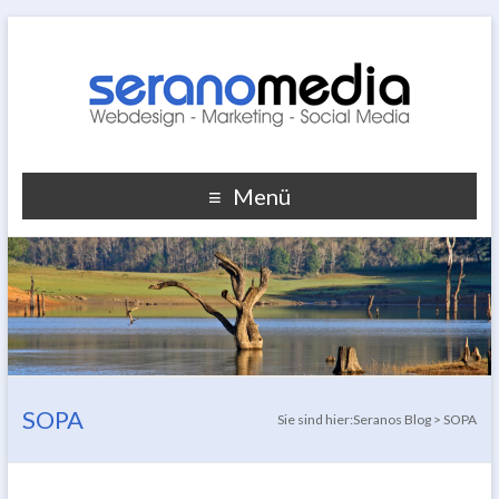
Menü
SOPA
Sie sind hier:
Seranos Blog
>
SOPA