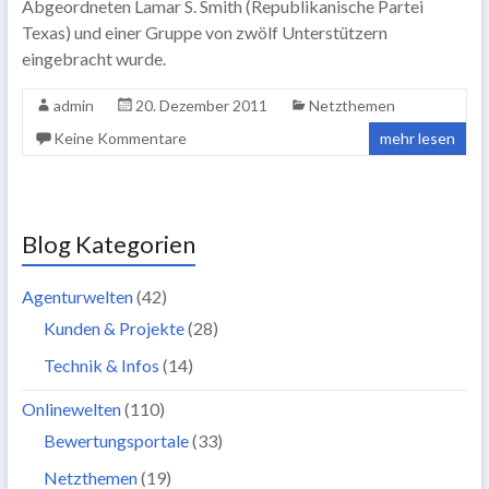
Abgeordneten Lamar S. Smith (Republikanische Partei
Texas) und einer Gruppe von zwölf Unterstützern
eingebracht wurde.
admin
20. Dezember 2011
Netzthemen
Keine Kommentare
mehr lesen
Blog Kategorien
Agenturwelten
(42)
Kunden & Projekte
(28)
Technik & Infos
(14)
Onlinewelten
(110)
Bewertungsportale
(33)
Netzthemen
(19)