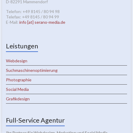
D-82291 Mammendorf
Telefon: +49 8145 / 80 94 98
Telefax: +49 8145 / 80 94 99
E-Mail:
info [at] serano-media.de
Leistungen
Webdesign
Suchmaschinenoptimierung
Photographie
Social Media
Grafikdesign
Full-Service Agentur
Ihr Partner für Webdesign, Marketing und Social Media