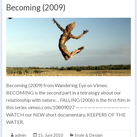
Becoming (2009)
Becoming (2009) from Wandering Eye on Vimeo.
BECOMING is the second part in a tetralogy about our
relationship with nature… FALLING (2006) is the first film in
this series vimeo.com/10809027 —————————————–
WATCH our NEW short documentary, KEEPERS OF THE
WATER,
admin
15. Juni 2010
Style & Design