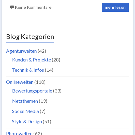
Keine Kommentare
mehr lesen
Blog Kategorien
Agenturwelten
(42)
Kunden & Projekte
(28)
Technik & Infos
(14)
Onlinewelten
(110)
Bewertungsportale
(33)
Netzthemen
(19)
Social Media
(7)
Style & Design
(51)
Photowelten
(62)