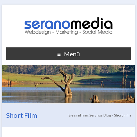
Menü
Short Film
Sie sind hier:
Seranos Blog
>
Short Film