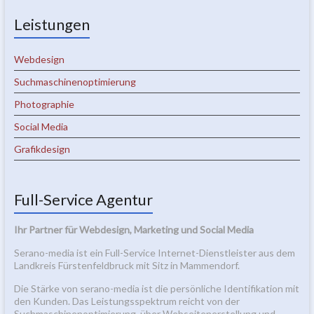
Leistungen
Webdesign
Suchmaschinenoptimierung
Photographie
Social Media
Grafikdesign
Full-Service Agentur
Ihr Partner für Webdesign, Marketing und Social Media
Serano-media ist ein Full-Service Internet-Dienstleister aus dem
Landkreis Fürstenfeldbruck mit Sitz in Mammendorf.
Die Stärke von serano-media ist die persönliche Identifikation mit
den Kunden. Das Leistungsspektrum reicht von der
Suchmaschinenoptimierung, über Webseitenerstellung und –