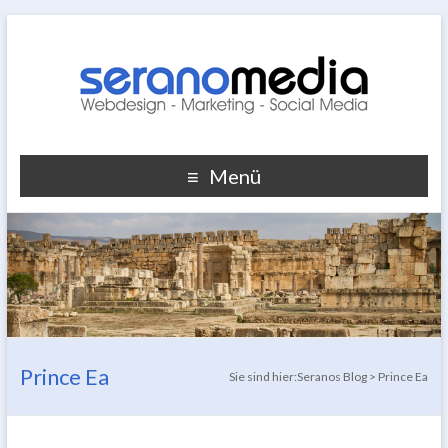
Menü
Prince Ea
Sie sind hier:
Seranos Blog
>
Prince Ea