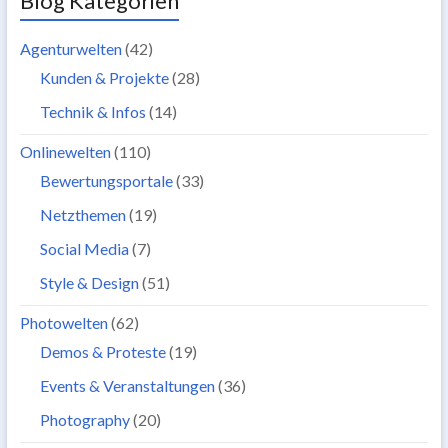
Blog Kategorien
Agenturwelten
(42)
Kunden & Projekte
(28)
Technik & Infos
(14)
Onlinewelten
(110)
Bewertungsportale
(33)
Netzthemen
(19)
Social Media
(7)
Style & Design
(51)
Photowelten
(62)
Demos & Proteste
(19)
Events & Veranstaltungen
(36)
Photography
(20)