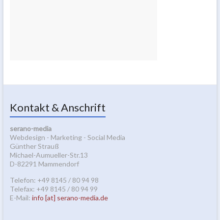
Kontakt & Anschrift
serano-media
Webdesign - Marketing - Social Media
Günther Strauß
Michael-Aumueller-Str.13
D-82291 Mammendorf
Telefon: +49 8145 / 80 94 98
Telefax: +49 8145 / 80 94 99
E-Mail:
info [at] serano-media.de