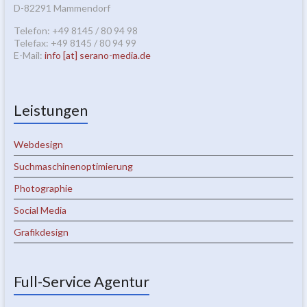
D-82291 Mammendorf
Telefon: +49 8145 / 80 94 98
Telefax: +49 8145 / 80 94 99
E-Mail:
info [at] serano-media.de
Leistungen
Webdesign
Suchmaschinenoptimierung
Photographie
Social Media
Grafikdesign
Full-Service Agentur