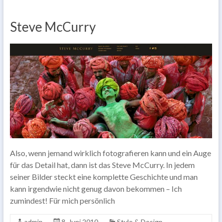
Steve McCurry
Also, wenn jemand wirklich fotografieren kann und ein Auge
für das Detail hat, dann ist das Steve McCurry. In jedem
seiner Bilder steckt eine komplette Geschichte und man
kann irgendwie nicht genug davon bekommen – Ich
zumindest! Für mich persönlich
admin
8. Juni 2010
Style & Design