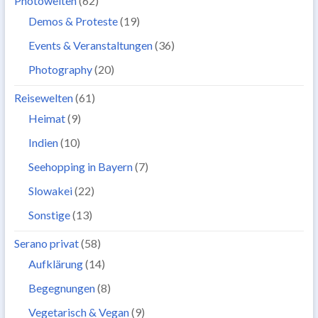
Photowelten
(62)
Demos & Proteste
(19)
Events & Veranstaltungen
(36)
Photography
(20)
Reisewelten
(61)
Heimat
(9)
Indien
(10)
Seehopping in Bayern
(7)
Slowakei
(22)
Sonstige
(13)
Serano privat
(58)
Aufklärung
(14)
Begegnungen
(8)
Vegetarisch & Vegan
(9)