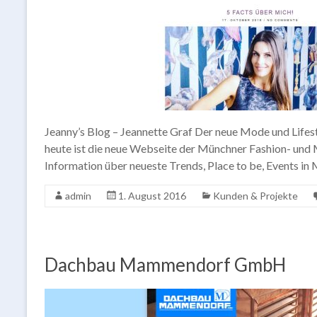
Jeanny’s Blog – Jeannette Graf Der neue Mode und Lif
heute ist die neue Webseite der Münchner Fashion- und M
Information über neueste Trends, Place to be, Events in
admin
1. August 2016
Kunden & Projekte
Dachbau Mammendorf GmbH