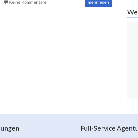
Keine Kommentare
mehr lesen
We
tungen
Full-Service Agent