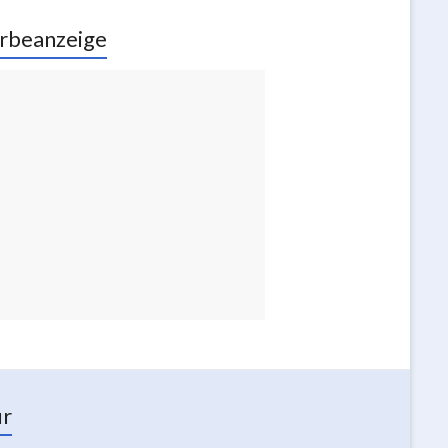
rbeanzeige
ur