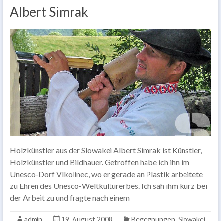
Albert Simrak
Holzkünstler aus der Slowakei Albert Simrak ist Künstler,
Holzkünstler und Bildhauer. Getroffen habe ich ihn im
Unesco-Dorf Vlkolínec, wo er gerade an Plastik arbeitete
zu Ehren des Unesco-Weltkulturerbes. Ich sah ihm kurz bei
der Arbeit zu und fragte nach einem
admin
19. August 2008
Begegnungen
,
Slowakei