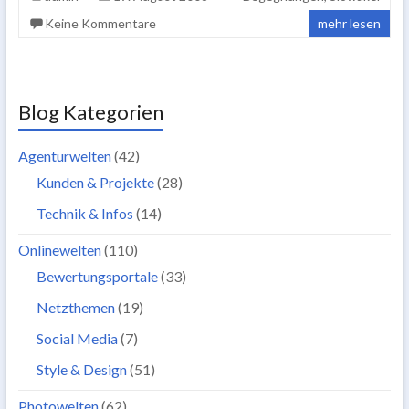
Keine Kommentare
mehr lesen
Blog Kategorien
Agenturwelten
(42)
Kunden & Projekte
(28)
Technik & Infos
(14)
Onlinewelten
(110)
Bewertungsportale
(33)
Netzthemen
(19)
Social Media
(7)
Style & Design
(51)
Photowelten
(62)