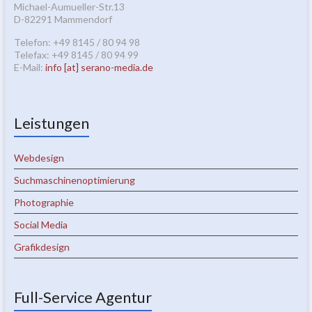
Michael-Aumueller-Str.13
D-82291 Mammendorf
Telefon: +49 8145 / 80 94 98
Telefax: +49 8145 / 80 94 99
E-Mail:
info [at] serano-media.de
Leistungen
Webdesign
Suchmaschinenoptimierung
Photographie
Social Media
Grafikdesign
Full-Service Agentur