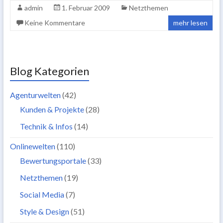
admin
1. Februar 2009
Netzthemen
Keine Kommentare
mehr lesen
Blog Kategorien
Agenturwelten
(42)
Kunden & Projekte
(28)
Technik & Infos
(14)
Onlinewelten
(110)
Bewertungsportale
(33)
Netzthemen
(19)
Social Media
(7)
Style & Design
(51)