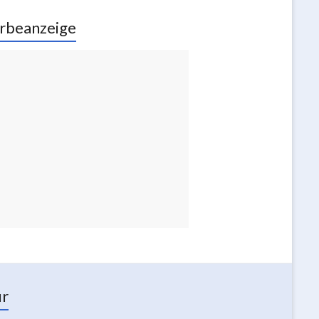
rbeanzeige
ur