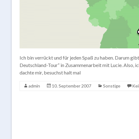
Ich bin verrückt und für jeden Spaß zu haben. Darum gibt 
Deutschland-Tour“ in Zusammenarbeit mit Lucie. Also, i
dachte mir, besuchst halt mal
admin
10. September 2007
Sonstige
Ke