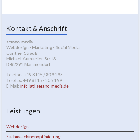
Kontakt & Anschrift
serano-media
Webdesign - Marketing - Social Media
Günther Strauß
Michael-Aumueller-Str.13
D-82291 Mammendorf
Telefon: +49 8145 / 80 94 98
Telefax: +49 8145 / 80 94 99
E-Mail:
info [at] serano-media.de
Leistungen
Webdesign
Suchmaschinenoptimierung