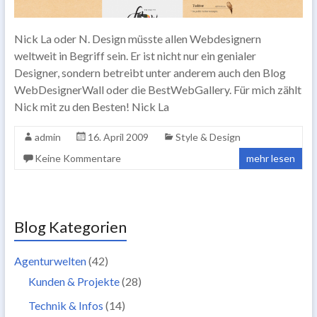
Nick La oder N. Design müsste allen Webdesignern
weltweit in Begriff sein. Er ist nicht nur ein genialer
Designer, sondern betreibt unter anderem auch den Blog
WebDesignerWall oder die BestWebGallery. Für mich zählt
Nick mit zu den Besten! Nick La
admin
16. April 2009
Style & Design
Keine Kommentare
mehr lesen
Blog Kategorien
Agenturwelten
(42)
Kunden & Projekte
(28)
Technik & Infos
(14)