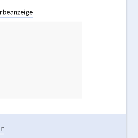
rbeanzeige
ur