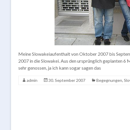
Meine Slowakeiaufenthalt von Oktober 2007 bis Septemb
2007 in die Slowakei. Aus den ursprünglich geplanten 6 M
sehr genossen, ja ich kann sogar sagen das
admin
30. September 2007
Begegnungen
,
Slo