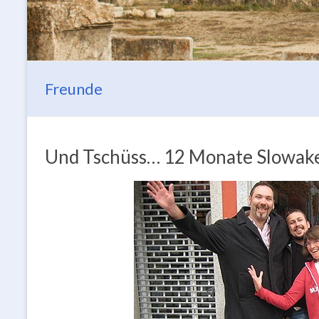
Freunde
Und Tschüss… 12 Monate Slowak