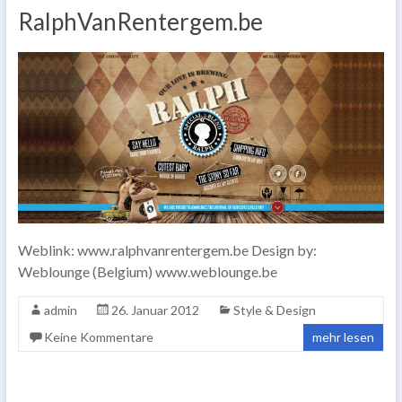
RalphVanRentergem.be
Weblink: www.ralphvanrentergem.be Design by:
Weblounge (Belgium) www.weblounge.be
admin
26. Januar 2012
Style & Design
Keine Kommentare
mehr lesen