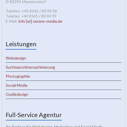
D-82291 Mammendorf
Telefon: +49 8145 / 80 94 98
Telefax: +49 8145 / 80 94 99
E-Mail:
info [at] serano-media.de
Leistungen
Webdesign
Suchmaschinenoptimierung
Photographie
Social Media
Grafikdesign
Full-Service Agentur
Ihr Partner für Webdesign, Marketing und Social Media