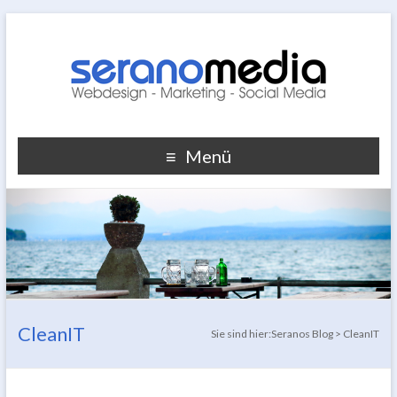
Menü
CleanIT
Sie sind hier:
Seranos Blog
>
CleanIT