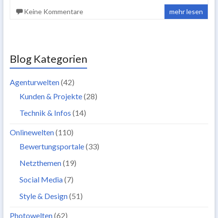
Keine Kommentare
mehr lesen
Blog Kategorien
Agenturwelten
(42)
Kunden & Projekte
(28)
Technik & Infos
(14)
Onlinewelten
(110)
Bewertungsportale
(33)
Netzthemen
(19)
Social Media
(7)
Style & Design
(51)
Photowelten
(62)