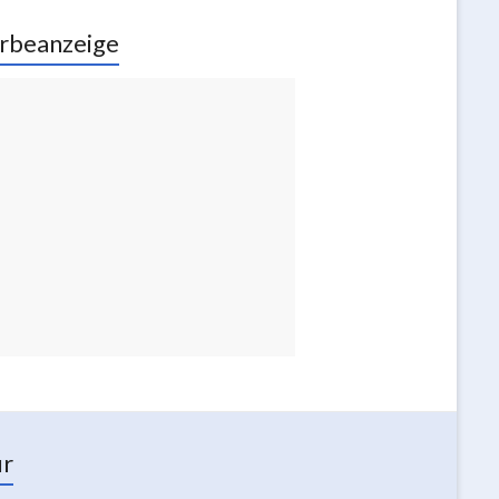
rbeanzeige
ur