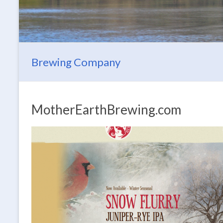
Brewing Company
MotherEarthBrewing.com