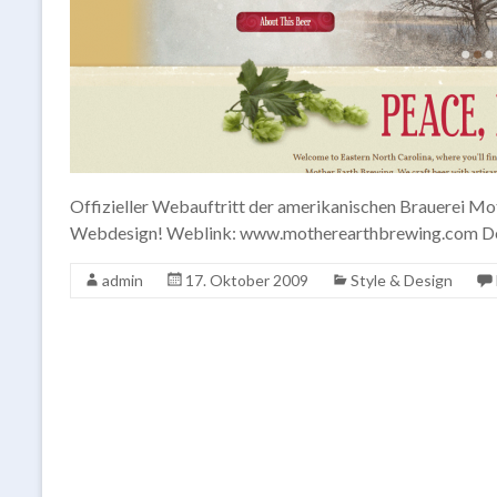
Offizieller Webauftritt der amerikanischen Brauerei Mo
Webdesign! Weblink: www.motherearthbrewing.com De
admin
17. Oktober 2009
Style & Design