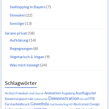
Seehopping in Bayern
(7)
Slowakei
(22)
Sonstige
(13)
Serano privat
(58)
Aufklärung
(14)
Begegnungen
(8)
Vegetarisch & Vegan
(9)
Was mich bewegt
(24)
Schlagwörter
Ausflugsziel
Animation
Action Freedom
Augsburg
Andi Starek
Demonstration
FFB
Bewertungsportale
Community
Dirndl
Geweihda
Fürstenfeldbruck
Illustrated-Design
Gut Nederling
HD