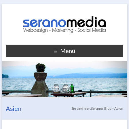
Menü
Asien
Sie sind hier:
Seranos Blog
>
Asien