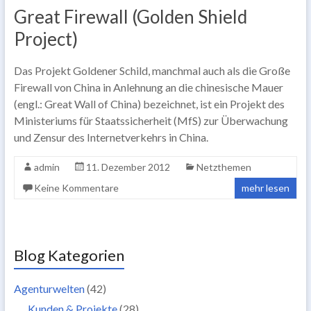
Great Firewall (Golden Shield
Project)
Das Projekt Goldener Schild, manchmal auch als die Große
Firewall von China in Anlehnung an die chinesische Mauer
(engl.: Great Wall of China) bezeichnet, ist ein Projekt des
Ministeriums für Staatssicherheit (MfS) zur Überwachung
und Zensur des Internetverkehrs in China.
admin
11. Dezember 2012
Netzthemen
Keine Kommentare
mehr lesen
Blog Kategorien
Agenturwelten
(42)
Kunden & Projekte
(28)